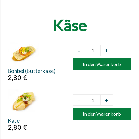
Käse
-
+
Quantity
In den Warenkorb
Bonbel (Butterkäse)
2,80
€
-
+
Quantity
In den Warenkorb
Käse
2,80
€