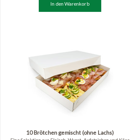
In den Warenkorb
10 Brötchen gemischt (ohne Lachs)
Eine Selektion aus Fleisch, Wurst, Aufstrichen und Käse