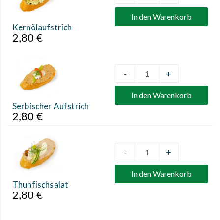
In den Warenkorb
Kernölaufstrich
2,80
€
-
+
Quantity
In den Warenkorb
Serbischer Aufstrich
2,80
€
-
+
Quantity
In den Warenkorb
Thunfischsalat
2,80
€