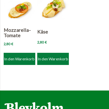
Mozzarella-
Käse
Tomate
2,80
€
2,80
€
In den Warenkorb
In den Warenkorb